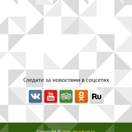
Применить
Сбросить
Следите за новостями в соцсетях
Copyright ©
ples-museum.ru