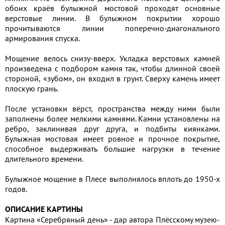
обоих краёв булыжной мостовой проходят основные
верстовые линии. В булыжном покрытии хорошо
прочитываются линии поперечно-диагонального
армирования спуска.
Мощение велось снизу-вверх. Укладка верстовых камней
произведена с подбором камня так, чтобы длинной своей
стороной, «зубом», он входил в грунт. Сверху камень имеет
плоскую грань.
После установки вёрст, пространства между ними были
заполнены более мелкими камнями. Камни установлены на
ребро, заклинивая друг друга, и подбиты киянками.
Булыжная мостовая имеет ровное и прочное покрытие,
способное выдерживать большие нагрузки в течение
длительного времени.
Булыжное мощение в Плесе выполнялось вплоть до 1950-х
годов.
ОПИСАНИЕ КАРТИНЫ
Картина «Серебряный день» - дар автора Плёсскому музею-