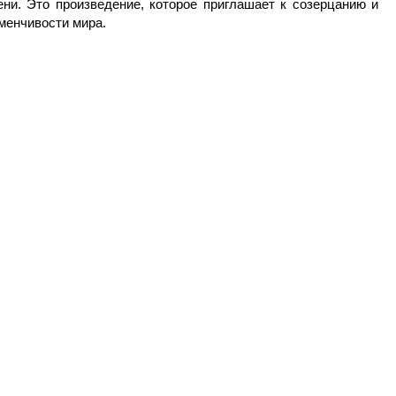
ем
ни. Это произведение, которое приглашает к созерцанию и
менчивости мира.