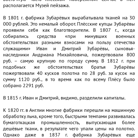
располагается Музей пейзажа.
В 1801 г. фабрика Зубарёвых вырабатывала тканей на 30
000 рублей. Это немалый оборот. Плёсские купцы Зубарёвы
проявили себя как благотворители. В 1807 г., когда
собирались средства «при минувших военных
обстоятельствах разными взносами на пользу отечества
служащими» Иван и Дмитрий Зубарёвы, сыновья-
наследники Андриана Михайловича, пожертвовали 800
руб. – самую крупную по городу сумму. В 1812 г. при
подобных же обстоятельствах братья Зубарёвы
пожертвовали 40 кусков полотна по 28 руб. за кусок на
сумму 1120 руб., в то время как по всему Плёсу было
собрано 2291 руб.
В 1815 г. Иван и Дмитрий, видимо, разделили капиталы.
К 1820 гг. в Англии многие фабрики перешли на машинную
обработку льна, кроме того, быстрыми темпами развивалась
бумаготкацкая промышленность, выпускающая более
дешёвые ткани, в результате чего упали цены на полотно.
Однако даже в 1837 г. фабрика Зубарёвых еще