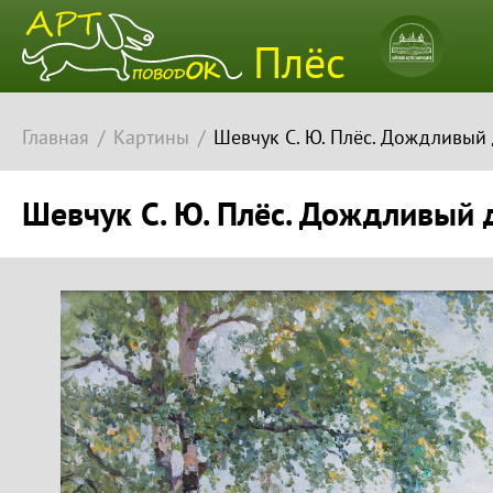
Плёсский
Плёс
музей-
заповедн
Главная
Картины
Шевчук С. Ю. Плёс. Дождливый д
Шевчук С. Ю. Плёс. Дождливый д