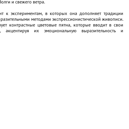
олги и свежего ветра.
ем
т к экспериментам, в которых она дополняет традиции
ыразительными методами экспрессионистической живописи.
ует контрастные цветовые пятна, которые вводит в свои
, акцентируя их эмоциональную выразительность и