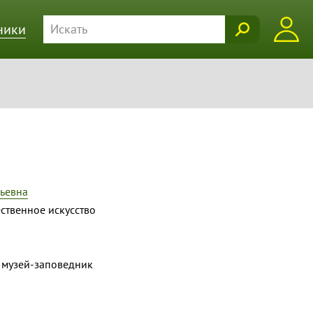
ники
ьевна
ственное искусство
 музей-заповедник