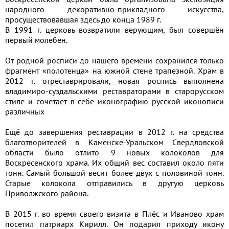
народного декоративно-прикладного искусства,
просуществовавшая здесь до конца 1989 г.
В 1991 г. церковь возвратили верующим, был совершён
первый молебен.
От родной росписи до нашего времени сохранился только
фрагмент «полотенца» на южной стене трапезной. Храм в
2012 г. отреставрировали, новая роспись выполнена
владимиро-суздальскими реставраторами в старорусском
стиле и сочетает в себе иконографию русской иконописи
различных
Ещё до завершения реставрации в 2012 г. на средства
благотворителей в Каменске-Уральском Свердловской
области было отлито 9 новых колоколов для
Воскресенского храма. Их общий вес составил около пяти
тонн. Самый большой весит более двух с половиной тонн.
Старые колокола отправились в другую церковь
Приволжского района.
В 2015 г. во время своего визита в Плёс и Иваново храм
посетил патриарх Кирилл. Он подарил приходу икону