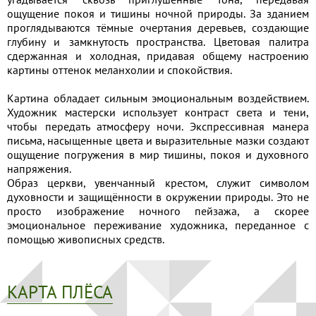
ощущение покоя и тишины ночной природы. За зданием
проглядываются тёмные очертания деревьев, создающие
глубину и замкнутость пространства. Цветовая палитра
сдержанная и холодная, придавая общему настроению
картины оттенок меланхолии и спокойствия.
Картина обладает сильным эмоциональным воздействием.
Художник мастерски использует контраст света и тени,
чтобы передать атмосферу ночи. Экспрессивная манера
письма, насыщенные цвета и выразительные мазки создают
ощущение погружения в мир тишины, покоя и духовного
напряжения.
Образ церкви, увенчанный крестом, служит символом
духовности и защищённости в окружении природы. Это не
просто изображение ночного пейзажа, а скорее
эмоциональное переживание художника, переданное с
помощью живописных средств.
КАРТА ПЛЁСА