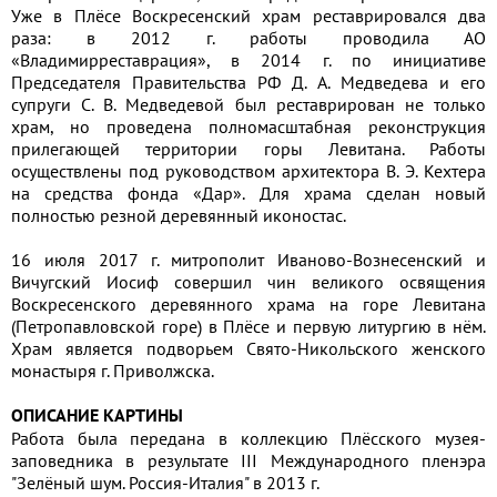
Уже в Плёсе Воскресенский храм реставрировался два
раза: в 2012 г. работы проводила АО
«Владимирреставрация», в 2014 г. по инициативе
Председателя Правительства РФ Д. А. Медведева и его
супруги С. В. Медведевой был реставрирован не только
храм, но проведена полномасштабная реконструкция
прилегающей территории горы Левитана. Работы
осуществлены под руководством архитектора В. Э. Кехтера
на средства фонда «Дар». Для храма сделан новый
полностью резной деревянный иконостас.
16 июля 2017 г. митрополит Иваново-Вознесенский и
Вичугский Иосиф совершил чин великого освящения
Воскресенского деревянного храма на горе Левитана
(Петропавловской горе) в Плёсе и первую литургию в нём.
Храм является подворьем Свято-Никольского женского
монастыря г. Приволжска.
ОПИСАНИЕ КАРТИНЫ
Работа была передана в коллекцию Плёсского музея-
заповедника в результате III Международного пленэра
"Зелёный шум. Россия-Италия" в 2013 г.