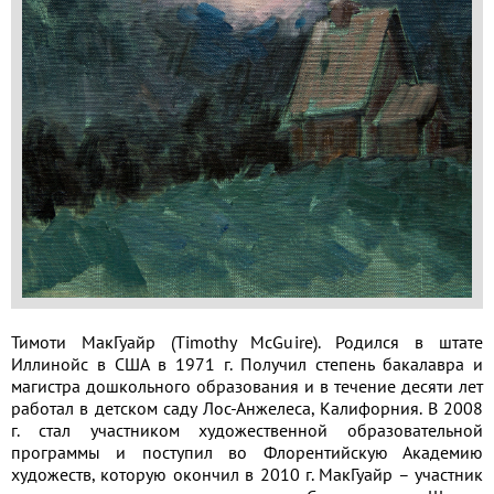
Применить
Сбросить
Тимоти МакГуайр (Timothy McGuire). Родился в штате
Иллинойс в США в 1971 г. Получил степень бакалавра и
магистра дошкольного образования и в течение десяти лет
работал в детском саду Лос-Анжелеса, Калифорния. В 2008
г. стал участником художественной образовательной
программы и поступил во Флорентийскую Академию
художеств, которую окончил в 2010 г. МакГуайр – участник