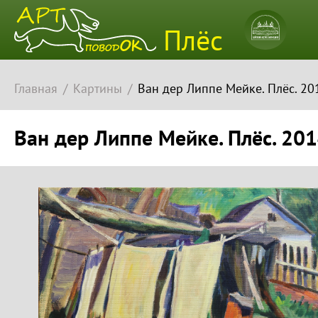
Плёсский
Плёс
музей-
заповедн
Главная
Картины
Ван дер Липпе Мейке. Плёс. 2014
Ван дер Липпе Мейке. Плёс. 2014