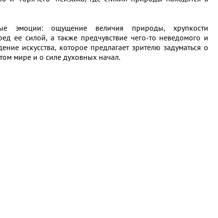
ные эмоции: ощущение величия природы, хрупкости
ред ее силой, а также предчувствие чего-то неведомого и
дение искусства, которое предлагает зрителю задуматься о
этом мире и о силе духовных начал.