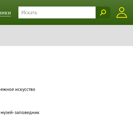
ники
ежное искусство
 музей-заповедник