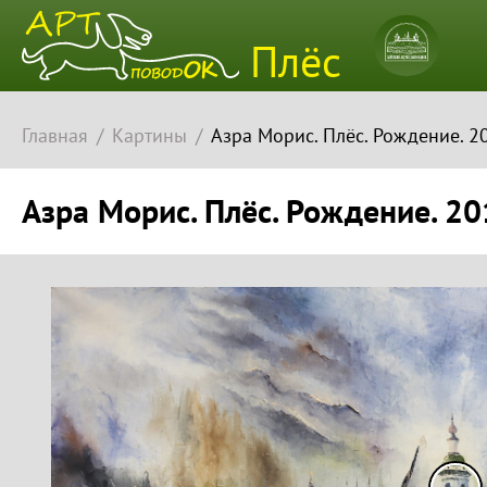
Плёсский
Плёс
музей-
заповедн
Главная
Картины
Азра Морис. Плёс. Рождение. 2
Азра Морис. Плёс. Рождение. 2