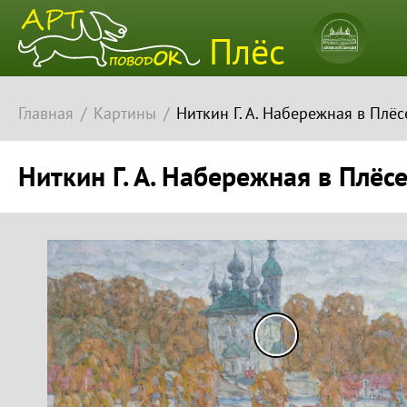
Плёсский
Плёс
музей-
заповедн
Главная
Картины
Ниткин Г. А. Набережная в Плёсе
Ниткин Г. А. Набережная в Плёсе