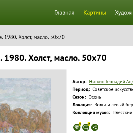
Главная
Картины
Худож
ик
. 1980. Холст, масло. 50х70
. 1980. Холст, масло. 50х70
Автор:
Ниткин Геннадий Ан
Период:
Советское искусств
Сезон:
Осень
Локация:
Волга и левый бер
Коллекция музея:
Плёсский
0
0