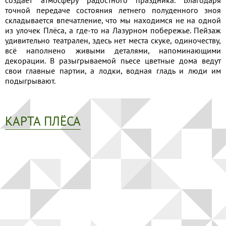
точной передаче состояния летнего полуденного зноя
складывается впечатление, что мы находимся не на одной
из улочек Плёса, а где-то на Лазурном побережье. Пейзаж
удивительно театрален, здесь нет места скуке, одиночеству,
всё наполнено живыми деталями, напоминающими
декорации. В разыгрываемой пьесе цветные дома ведут
свои главные партии, а лодки, водная гладь и люди им
подыгрывают.
КАРТА ПЛЁСА