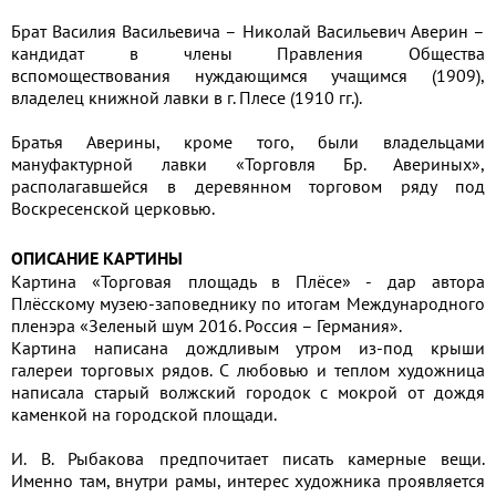
Брат Василия Васильевича – Николай Васильевич Аверин –
кандидат в члены Правления Общества
вспомоществования нуждающимся учащимся (1909),
владелец книжной лавки в г. Плесе (1910 гг.).
Братья Аверины, кроме того, были владельцами
мануфактурной лавки «Торговля Бр. Авериных»,
располагавшейся в деревянном торговом ряду под
Воскресенской церковью.
ОПИСАНИЕ КАРТИНЫ
Картина «Торговая площадь в Плёсе» - дар автора
Плёсскому музею-заповеднику по итогам Международного
пленэра «Зеленый шум 2016. Россия – Германия».
Картина написана дождливым утром из-под крыши
галереи торговых рядов. С любовью и теплом художница
написала старый волжский городок с мокрой от дождя
каменкой на городской площади.
И. В. Рыбакова предпочитает писать камерные вещи.
Именно там, внутри рамы, интерес художника проявляется