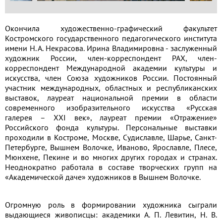
Окончила художественно-графический факультет
Костромского государственного педагогического института
имени Н. А. Некрасова. Ирина Владимировна - заслуженный
художник России, член-корреспондент РАХ, член-
корреспондент Международной академии культуры и
искусства, член Союза художников России. Постоянный
участник международных, областных и республиканских
выставок, лауреат национальной премии в области
современного изобразительного искусства «Русская
галерея – ХХI век», лауреат премии «Отражение»
Российского фонда культуры. Персональные выставки
проходили в Костроме, Москве, Судиславле, Шарье, Санкт-
Петербурге, Вышнем Волочке, Иваново, Ярославле, Плесе,
Мюнхене, Пекине и во многих других городах и странах.
Неоднократно работала в составе творческих групп на
«Академической даче» художников в Вышнем Волочке.
Огромную роль в формировании художника сыграли
выдающиеся живописцы: академики А. П. Левитин, Н. В.