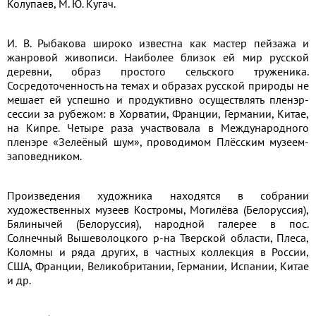
Колупаев, М. Ю. Кугач.
И. В. Рыбакова широко известна как мастер пейзажа и
жанровой живописи. Наиболее близок ей мир русской
деревни, образ простого сельского труженика.
Сосредоточенность на темах и образах русской природы не
мешает ей успешно и продуктивно осуществлять пленэр-
сессии за рубежом: в Хорватии, Франции, Германии, Китае,
на Кипре. Четыре раза участвовала в Международного
пленэре «Зелеёный шум», проводимом Плёсским музеем-
заповедником.
Произведения художника находятся в собрании
художественных музеев Костромы, Могилёва (Белоруссия),
Бялинычей (Белоруссия), народной галерее в пос.
Солнечный Вышеволоцкого р-на Тверской области, Плеса,
Коломны и ряда других, в частных коллекция в России,
США, Франции, Великобритании, Германии, Испании, Китае
и др.