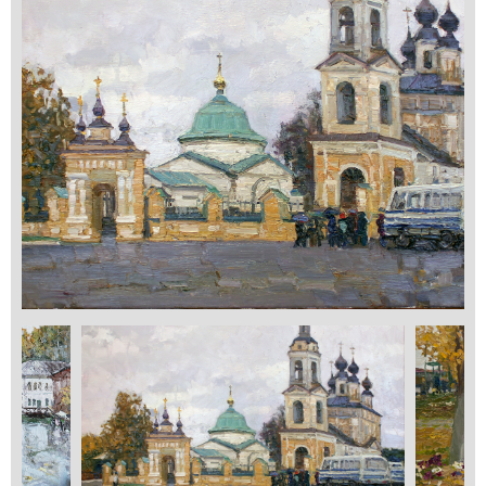
Применить
Сбросить