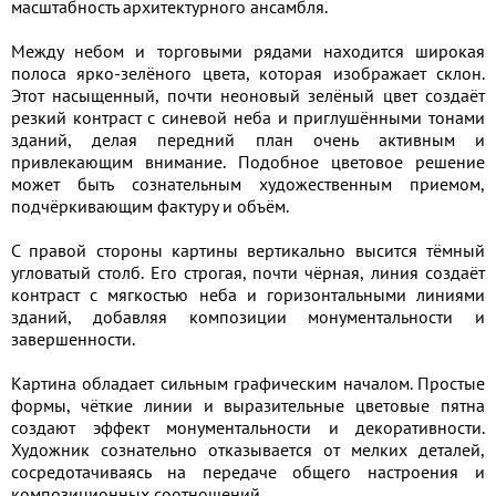
масштабность архитектурного ансамбля.
Между небом и торговыми рядами находится широкая
полоса ярко-зелёного цвета, которая изображает склон.
Этот насыщенный, почти неоновый зелёный цвет создаёт
резкий контраст с синевой неба и приглушёнными тонами
зданий, делая передний план очень активным и
привлекающим внимание. Подобное цветовое решение
может быть сознательным художественным приемом,
подчёркивающим фактуру и объём.
С правой стороны картины вертикально высится тёмный
угловатый столб. Его строгая, почти чёрная, линия создаёт
контраст с мягкостью неба и горизонтальными линиями
зданий, добавляя композиции монументальности и
завершенности.
Картина обладает сильным графическим началом. Простые
формы, чёткие линии и выразительные цветовые пятна
создают эффект монументальности и декоративности.
Художник сознательно отказывается от мелких деталей,
сосредотачиваясь на передаче общего настроения и
композиционных соотношений.