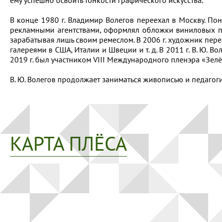
ему успешно освоить тонкости графического искусства.
В конце 1980 г. Владимир Волегов переехал в Москву. Пон
рекламными агентствами, оформлял обложки виниловых пла
зарабатывая лишь своим ремеслом. В 2006 г. художник пере
галереями в США, Италии и Швеции и т. д. В 2011 г. В. Ю. 
2019 г. был участником VIII Международного пленэра «Зел
В. Ю. Волегов продолжает заниматься живописью и педагог
КАРТА ПЛЁСА