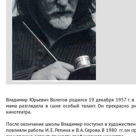
Владимир Юрьевич Волегов родился 19 декабря 1957 г. в Х
мама разглядела в сыне особый талант. Он прекрасно р
кинотеатра.
После окончания школы Владимир поступил в художественн
повлияли работы И. Е. Репина и В. А. Серова. В 1980 гг. о