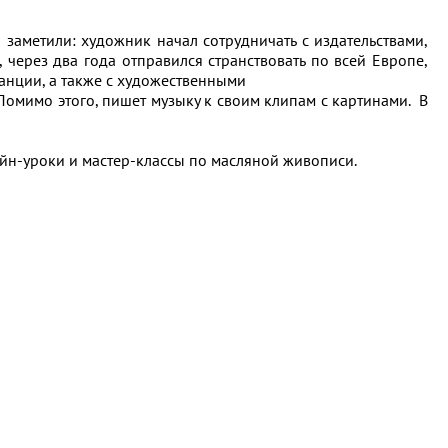
 заметили: художник начал сотрудничать с издательствами,
через два года отправился странствовать по всей Европе,
ранции, а также с художественными
. Помимо этого, пишет музыку к своим клипам с картинами. В
айн-уроки и мастер-классы по масляной живописи.