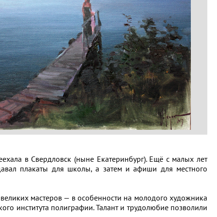
еехала в Свердловск (ныне Екатеринбург). Ещё с малых лет
давал плакаты для школы, а затем и афиши для местного
 великих мастеров — в особенности на молодого художника
вского института полиграфии. Талант и трудолюбие позволили