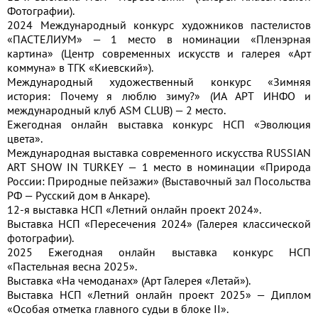
Фотографии).
2024 Международный конкурс художников пастелистов
«ПАСТЕЛИУМ» — 1 место в номинации «Пленэрная
картина» (Центр современных искусств и галерея «Арт
коммуна» в ТГК «Киевский»).
Международный художественный конкурс «Зимняя
история: Почему я люблю зиму?» (ИА АРТ ИНФО и
международный клуб ASM CLUB) — 2 место.
Ежегодная онлайн выставка конкурс НСП «Эволюция
цвета».
Международная выставка современного искусства RUSSIAN
ART SHOW IN TURKEY — 1 место в номинации «Природа
России: Природные пейзажи» (Выставочный зал Посольства
РФ — Русский дом в Анкаре).
12-я выставка НСП «Летний онлайн проект 2024».
Выставка НСП «Пересечения 2024» (Галерея классической
фотографии).
2025 Ежегодная онлайн выставка конкурс НСП
«Пастельная весна 2025».
Выставка «На чемоданах» (Арт Галерея «Летай»).
Выставка НСП «Летний онлайн проект 2025» — Диплом
«Особая отметка главного судьи в блоке II».