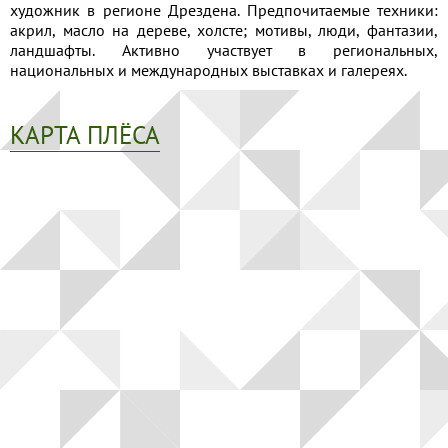
художник в регионе Дрездена. Предпочитаемые техники:
Применить
акрил, масло на дереве, холсте; мотивы, люди, фантазии,
ландшафты. Активно участвует в региональных,
национальных и международных выставках и галереях.
Сбросить
КАРТА ПЛЁСА