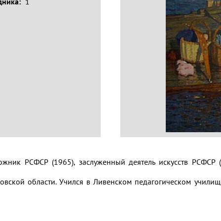
дника:
1
ожник РСФСР (1965), заслуженный деятель искусств РСФСР 
ловской области. Учился в Ливенском педагогическом училищ