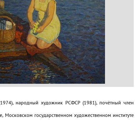
(1974), народный художник РСФСР (1981), почётный член
е, Московском государственном художественном институте