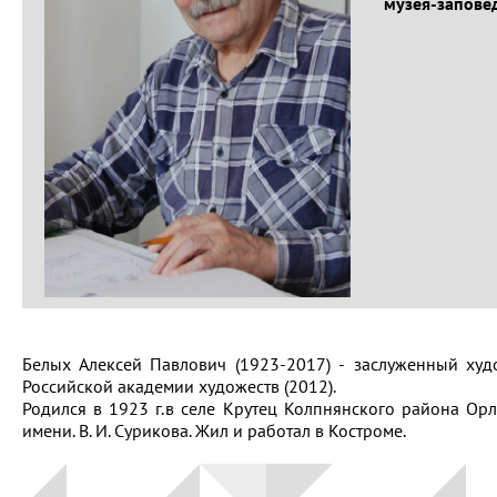
музея-запове
Белых Алексей Павлович (1923-2017) - заслуженный худ
Российской академии художеств (2012).
Родился в 1923 г.в селе Крутец Колпнянского района Ор
имени. В. И. Сурикова. Жил и работал в Костроме.