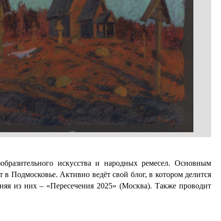
зобразительного искусства и народных ремесел. Основным
т в Подмосковье. Активно ведёт свой блог, в котором делится
дняя из них – «Пересечения 2025» (Москва). Также проводит