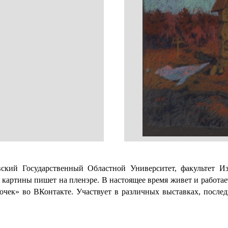
вский Государственный Областной Университет, факультет И
 картины пишет на пленэре. В настоящее время живет и работае
очек» во ВКонтакте. Участвует в различных выставках, после