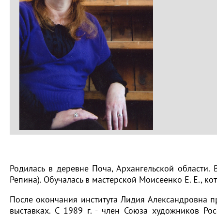
Родилась в деревне Поча, Архангельской области. 
Репина). Обучалась в мастерской Моисеенко Е. Е., 
После окончания института Лидия Александровна п
выставках. С 1989 г. - член Союза художников Ро