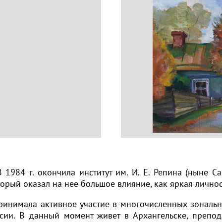
В 1984 г. окончила институт им. И. Е. Репина (ныне 
который оказал на нее большое влияние, как яркая личн
ринимала активное участие в многочисленных зональн
ссии. В данный момент живет в Архангельске, препо