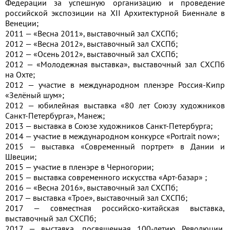
Федерации за успешную организацию и проведение
российской экспозиции на ХII Архитектурной Биеннале в
Венеции;
2011 — «Весна 2011», выставочный зал СХСПб;
2012 — «Весна 2012», выставочный зал СХСПб;
2012 — «Осень 2012», выставочный зал СХСПб;
2012 — «Молодежная выставка», выставочный зал СХСПб
на Охте;
2012 — участие в международном пленэре Россия-Кипр
«Зелёный шум»;
2012 — юбилейная выставка «80 лет Союзу художников
Санкт-Петербурга», Манеж;
2013 — выставка в Союзе художников Санкт-Петербурга;
2014 — участие в международном конкурсе «Portrait now»;
2015 — выставка «Современный портрет» в Дании и
Швеции;
2015 — участие в пленэре в Черногории;
2015 — выставка современного искусства «Арт-базар» ;
2016 — «Весна 2016», выставочный зал СХСПб;
2017 — выставка «Трое», выставочный зал СХСПб;
2017 — совместная российско-китайская выставка,
выставочный зал СХСПб;
2017 — выставка, посвященная 100-летию Революции,