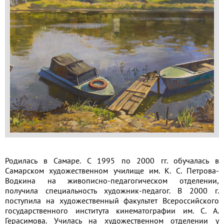
Применить
Сбросить
Родилась в Самаре. С 1995 по 2000 гг. обучалась в
Самарском художественном училище им. К. С. Петрова-
Водкина на живописно-педагогическом отделении,
получила специальность художник-педагог. В 2000 г.
поступила на художественный факультет Всероссийского
государственного института кинематографии им. С. А.
Герасимова. Училась на художественном отделении у