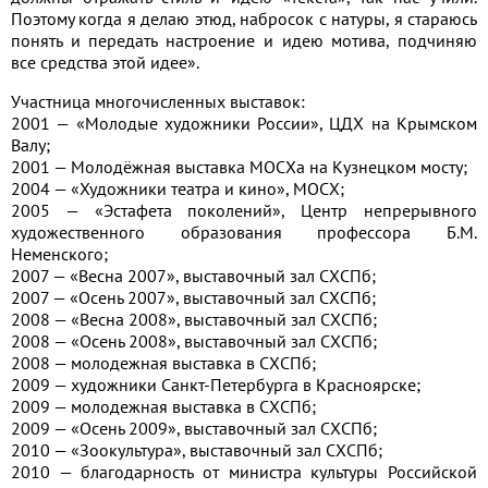
Поэтому когда я делаю этюд, набросок с натуры, я стараюсь
понять и передать настроение и идею мотива, подчиняю
все средства этой идее».
Участница многочисленных выставок:
2001 — «Молодые художники России», ЦДХ на Крымском
Валу;
2001 — Молодёжная выставка МОСХа на Кузнецком мосту;
2004 — «Художники театра и кино», МОСХ;
2005 — «Эстафета поколений», Центр непрерывного
художественного образования профессора Б.М.
Неменского;
2007 — «Весна 2007», выставочный зал СХСПб;
2007 — «Осень 2007», выставочный зал СХСПб;
2008 — «Весна 2008», выставочный зал СХСПб;
2008 — «Осень 2008», выставочный зал СХСПб;
2008 — молодежная выставка в СХСПб;
2009 — художники Санкт-Петербурга в Красноярске;
2009 — молодежная выставка в СХСПб;
2009 — «Осень 2009», выставочный зал СХСПб;
2010 — «Зоокультура», выставочный зал СХСПб;
2010 — благодарность от министра культуры Российской