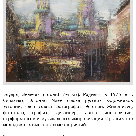
Применить
Сбросить
Эдуард Зеньчик (Eduard Zentsik). Родился в 1975 в г.
Силламяэ, Эстония. Член союза русских художников
Эстонии, член союза фотографов Эстонии. Живописец,
фотограф, график, дизайнер, автор инсталляций,
перформансов и музыкальных импровизаций. Организатор
молодёжных выставок и мероприятий.