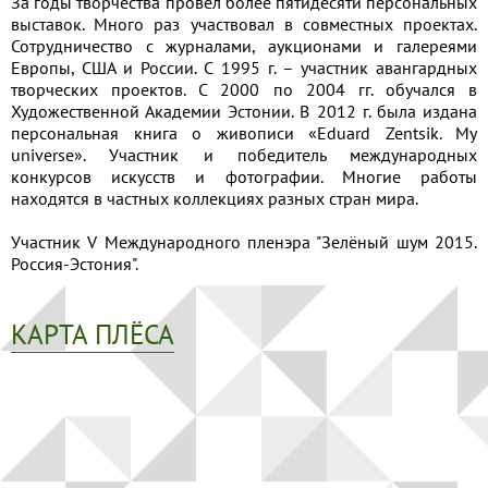
За годы творчества провел более пятидесяти персональных
выставок. Много раз участвовал в совместных проектах.
Сотрудничество с журналами, аукционами и галереями
Европы, США и России. С 1995 г. – участник авангардных
творческих проектов. С 2000 по 2004 гг. обучался в
Художественной Академии Эстонии. В 2012 г. была издана
персональная книга о живописи «Eduard Zentsik. My
universe». Участник и победитель международных
конкурсов искусств и фотографии. Многие работы
находятся в частных коллекциях разных стран мира.
Участник V Международного пленэра "Зелёный шум 2015.
Россия-Эстония".
КАРТА ПЛЁСА