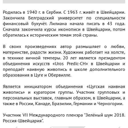
Родилась в 1940 г. в Сербии. С 1963 г. живёт в Швейцарии.
Закончила Белградский университет по специальности
финансовый бухучёт. Лилиана начала писать в 43 года.
Сначала закончила курсы иконописи в Швейцарии, потом
обратилась к историческим темам этой страны.
В своих произведениях автор размышляет о любви,
материнстве, радости жизни. Художник работает на холсте,
в технике яичной темперы. 20 лет является президентом
объединения искусств «Uros Predic-CH» в Швейцарии и
преподаёт наивную живопись в школе дополнительного
образования в Цуге и Обервилле.
Является инициатором объединения «Цугская наивная
живопись» и куратором группы. Участник групповых и
персональных выставок, главным образом, в Швейцарии, а
также в России, Канаде, Бразилии, Германии и Черногории.
Участник VII Международного пленэра "Зелёный шум 2018.
Россия-Швейцария".