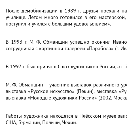
После демобилизации в 1989 г. друзья поехали на
училище. Летом много готовился в его мастерской
поступил и учился с большим удовольствием».
В 1993 г. М. Ф. Обманщин успешно окончил Ивано
сотрудничая с картинной галереей «Парабола» (г. Ива
В 1997 г. был принят в Союз художников России, а с 
М. Ф. Обманщин – участник выставок различного уро
выставка «Русское искусство» (Пекин), выставка «Ру
выставка «Молодые художники России» (2002, Москв
Работы художника находятся в Плёсском музее-запо
США, Германии, Польши, Чехии.