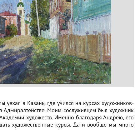
ы уехал в Казань, где учился на курсах художников-
м в Адмиралтействе. Моим сослуживцем был художник
 Академии художеств. Именно благодаря Андрею, его
щать художественные курсы. Да и вообще мы много