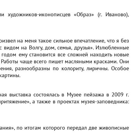
и художников-иконописцев «Образ» (г. Иваново),
извел на меня такое сильное впечатление, что я без
с видом на Волгу, дом, семья, друзья». Излюбленные
 годом ему становится все сложней находить новые
 Работы чаще всего пишет масляными красками. Они
ения, разнообразны по колориту, лиричны. Особое
картины.
ая выставка состоялась в Музее пейзажа в 2009 г.
итяжение», а также в проектах музея-заповедника:
ания», по итогам которого передал две живописные