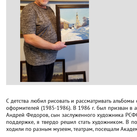
С детства любил рисовать и рассматривать альбомы 
оформителей (1985-1986). В 1986 г. был призван в
Андрей Федоров, сын заслуженного художника РСФСР
поддержке, я твердо решил стать художником. В 
ходили по разным музеям, театрам, посещали Акаде