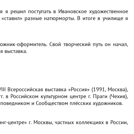
ея я решил поступать в Ивановское художественное
 «ставил» разные натюрморты. В итоге в училище я
жник-оформитель. Свой творческий путь он начал,
я выставка.
II Всероссийская выставка «Россия» (1991, Москва),
г. в Российском культурном центре г. Праги (Чехия),
заповедником и Сообществом плёсских художников.
г-центре» г. Москвы, частных коллекциях в России,