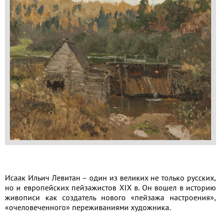
Применить
Сбросить
Исаак Ильич Левитан – один из великих не только русских,
но и европейских пейзажистов XIX в. Он вошел в историю
живописи как создатель нового «пейзажа настроения»,
«очеловеченного» переживаниями художника.