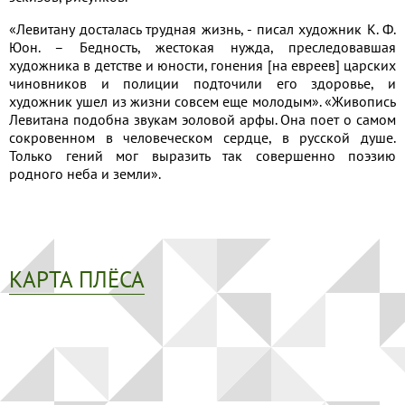
«Левитану досталась трудная жизнь, - писал художник К. Ф.
Юон. – Бедность, жестокая нужда, преследовавшая
художника в детстве и юности, гонения [на евреев] царских
чиновников и полиции подточили его здоровье, и
художник ушел из жизни совсем еще молодым». «Живопись
Левитана подобна звукам эоловой арфы. Она поет о самом
сокровенном в человеческом сердце, в русской душе.
Только гений мог выразить так совершенно поэзию
родного неба и земли».
КАРТА ПЛЁСА