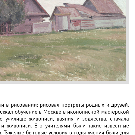
ти в рисовании: рисовал портреты родных и друзей.
должал обучение в Москве в иконописной мастерской
е училище живописи, ваяния и зодчества, сначала
 и живописи. Его учителями были такие известные
енов. Тяжелые бытовые условия в годы учения были для