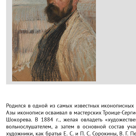
Родился в одной из самых известных иконописных с
Азы иконописи осваивал в мастерских Троице-Серги
Шокорева. В 1884 г., желая овладеть «художеств
вольнослушателем, а затем в основной состав уч
художники, как братья Е. С. и П. С. Сорокины, В. Г.