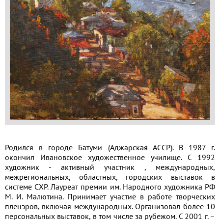
Применить
Сбросить
Родился в городе Батуми (Аджарская АССР). В 1987 г.
окончил Ивановское художественное училище. С 1992
художник - активный участник , международных,
межрегиональных, областных, городских выставок в
системе СХР. Лауреат премии им. Народного художника РФ
М. И. Малютина. Принимает участие в работе творческих
пленэров, включая международных. Организовал более 10
персональных выставок, в том числе за рубежом. С 2001 г. –