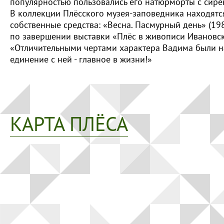
популярностью пользовались его натюрморты с сире
В коллекции Плёсского музея-заповедника находятс
собственные средства: «Весна. Пасмурный день» (1985
по завершении выставки «Плёс в живописи Ивановских
«Отличительными чертами характера Вадима были наив
единение с ней - главное в жизни!»
КАРТА ПЛЁСА