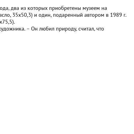
ода, два из которых приобретены музеем на
масло, 35х50,3) и один, подаренный автором в 1989 г.
75,5).
удожника. – Он любил природу, считал, что