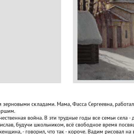
 зерновыми складами. Мама, Фасса Сергеевна, работа
 старшим.
ественная война. В эти трудные годы все семьи села - 
слав, будучи школьником, всё свободное время посвящ
енщина, - говорил, что так - короче. Вадим рисовал на