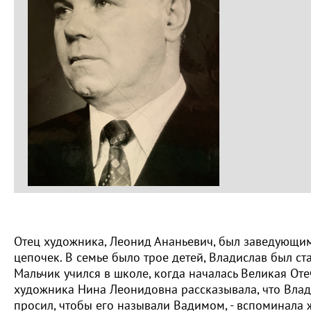
Отец художника, Леонид Ананьевич, был заведующим
цепочек. В семье было трое детей, Владислав был
Мальчик учился в школе, когда началась Великая Отеч
художника Нина Леонидовна рассказывала, что Влади
просил, чтобы его называли Вадимом, - вспоминала ж