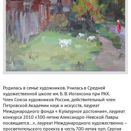
Применить
Сбросить
Родилась в семье художников. Училась в Средней
художественной школе им. Б. В. Иогансона при РАХ.
Член Союза художников России, действительный член
Петровской Академии наук и искусств, лауреат
Международного фонда « Культурное достояние», лауреат
конкурса 2010 «300-летию Александро-Невской Лавры
посвящается…», лауреат Международного художественно –
просветительского проекта в честь 700-летия прп. Сергия