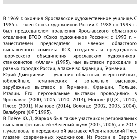
В 1969 г. окончил Ярославское художественное училище. С
1985 г. – член Союза художников России. С 1988 по 1993 гг.
был председателем правления Ярославского областного
отделения ВТОО «Союз художников России»; с 1993 г. –
заместителем председателя и членом областного
выставочного комитета ЯСХ, создатель и председатель
творческого объединения ярославских художников-
станковистов «Аллея» (1995), чьи выставки проходили в
разных городах России, а также во Франции, Германии.
Юрий Дмитриевич – участник областных, всероссийских,
юбилейных, тематических и зональных выставок,
зарубежных выставок в Германии, Франции, Польше,
Италии. Его персональные выставки проводились в
Ярославле (2000, 2005, 2010, 2014), Москве (ЦДХ , 2010),
Плёсе (2001), Иванове (2014), Вологде (2002, 2003, 2004),
Вальбурге (ФРГ, 1995).
В Плёсе Ю. Д. Жарков был также участником региональных
выставок-фестивалей «Зелёный шум» (2005, 2006), а в 2017
г. участвовал в передвижной выставке «Левитановский Плёс
глазами современных художников. Из России в Европу»