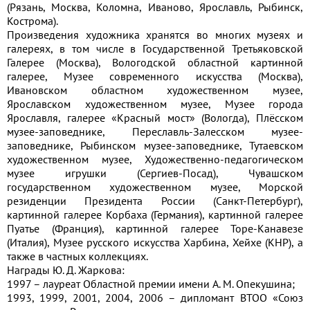
(Рязань, Москва, Коломна, Иваново, Ярославль, Рыбинск,
Кострома).
Произведения художника хранятся во многих музеях и
галереях, в том числе в Государственной Третьяковской
Галерее (Москва), Вологодской областной картинной
галерее, Музее современного искусства (Москва),
Ивановском областном художественном музее,
Ярославском художественном музее, Музее города
Ярославля, галерее «Красный мост» (Вологда), Плёсском
музее-заповеднике, Переславль-Залесском музее-
заповеднике, Рыбинском музее-заповеднике, Тутаевском
художественном музее, Художественно-педагогическом
музее игрушки (Сергиев-Посад), Чувашском
государственном художественном музее, Морской
резиденции Президента России (Санкт-Петербург),
картинной галерее Корбаха (Германия), картинной галерее
Пуатье (Франция), картинной галерее Торе-Канавезе
(Италия), Музее русского искусства Харбина, Хейхе (КНР), а
также в частных коллекциях.
Награды Ю. Д. Жаркова:
1997 – лауреат Областной премии имени A. M. Опекушина;
1993, 1999, 2001, 2004, 2006 – дипломант ВТОО «Союз