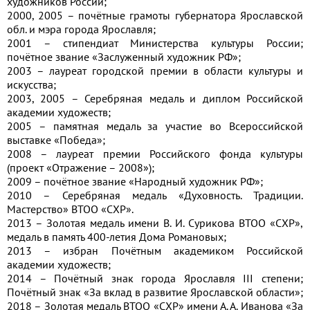
художников России;
2000, 2005 – почётные грамоты губернатора Ярославской
обл. и мэра города Ярославля;
2001 – стипендиат Министерства культуры России;
почётное звание «Заслуженный художник РФ»;
2003 – лауреат городской премии в области культуры и
искусства;
2003, 2005 – Серебряная медаль и диплом Российской
академии художеств;
2005 – памятная медаль за участие во Всероссийской
выставке «Победа»;
2008 – лауреат премии Российского фонда культуры
(проект «Отражение – 2008»);
2009 – почётное звание «Народный художник РФ»;
2010 – Серебряная медаль «Духовность. Традиции.
Мастерство» ВТОО «СХР».
2013 – Золотая медаль имени В. И. Сурикова ВТОО «СХР»,
медаль в память 400-летия Дома Романовых;
2013 – избран Почётным академиком Российской
академии художеств;
2014 – Почётный знак города Ярославля III степени;
Почётный знак «За вклад в развитие Ярославской области»;
2018 – Золотая медаль ВТОО «СХР» имени А. А. Иванова «За