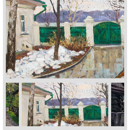
Применить
Сбросить