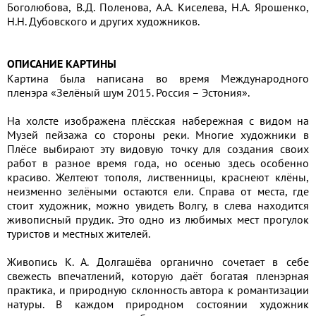
Боголюбова, В.Д. Поленова, А.А. Киселева, Н.А. Ярошенко,
Н.Н. Дубовского и других художников.
ОПИСАНИЕ КАРТИНЫ
Картина была написана во время Международного
пленэра «Зелёный шум 2015. Россия – Эстония».
На холсте изображена плёсская набережная с видом на
Музей пейзажа со стороны реки. Многие художники в
Плёсе выбирают эту видовую точку для создания своих
работ в разное время года, но осенью здесь особенно
красиво. Желтеют тополя, лиственницы, краснеют клёны,
неизменно зелёными остаются ели. Справа от места, где
стоит художник, можно увидеть Волгу, в слева находится
живописный прудик. Это одно из любимых мест прогулок
туристов и местных жителей.
Живопись К. А. Долгашёва органично сочетает в себе
свежесть впечатлений, которую даёт богатая пленэрная
практика, и природную склонность автора к романтизации
натуры. В каждом природном состоянии художник