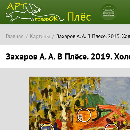
Плёсский
Плёс
музей-
заповедн
Главная
Картины
Захаров А. А. В Плёсе. 2019. Хо
Захаров А. А. В Плёсе. 2019. Хол