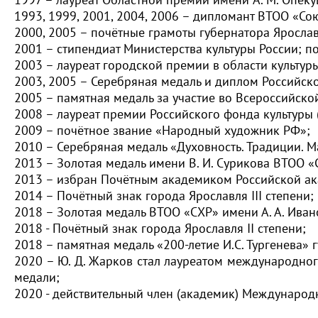
1993, 1999, 2001, 2004, 2006 – дипломант ВТОО «Со
2000, 2005 – почётные грамоты губернатора Ярослав
2001 – стипендиат Министерства культуры России; 
2003 – лауреат городской премии в области культуры
2003, 2005 – Серебряная медаль и диплом Российск
2005 – памятная медаль за участие во Всероссийско
2008 – лауреат премии Российского фонда культуры 
2009 – почётное звание «Народный художник РФ»;
2010 – Серебряная медаль «Духовность. Традиции. М
2013 – Золотая медаль имени В. И. Сурикова ВТОО «
2013 – избран Почётным академиком Российской ак
2014 – Почётный знак города Ярославля III степени;
2018 – Золотая медаль ВТОО «СХР» имени А. А. Иван
2018 - Почётный знак города Ярославля II степени;
2018 – памятная медаль «200-летие И.С. Тургенева» 
2020 – Ю. Д. Жарков стал лауреатом международного 
медали;
2020 - действительный член (академик) Международ