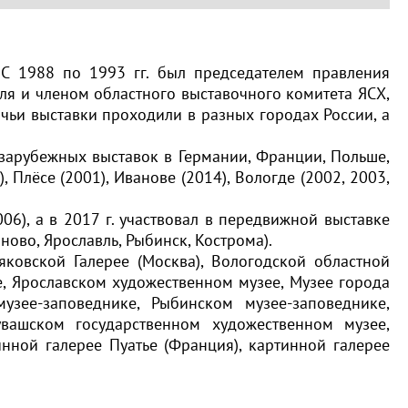
 С 1988 по 1993 гг. был председателем правления
ля и членом областного выставочного комитета ЯСХ,
 чьи выставки проходили в разных городах России, а
 зарубежных выставок в Германии, Франции, Польше,
 Плёсе (2001), Иванове (2014), Вологде (2002, 2003,
6), а в 2017 г. участвовал в передвижной выставке
ово, Ярославль, Рыбинск, Кострома).
яковской Галерее (Москва), Вологодской областной
е, Ярославском художественном музее, Музее города
музее-заповеднике, Рыбинском музее-заповеднике,
увашском государственном художественном музее,
инной галерее Пуатье (Франция), картинной галерее